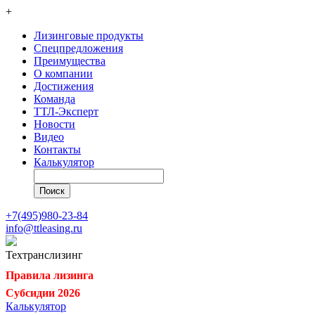
+
Лизинговые продукты
Спецпредложения
Преимущества
О компании
Достижения
Команда
ТТЛ-Эксперт
Новости
Видео
Контакты
Калькулятор
+7(495)980-23-84
info@ttleasing.ru
Техтранс
лизинг
Правила лизинга
Субсидии 2026
Калькулятор