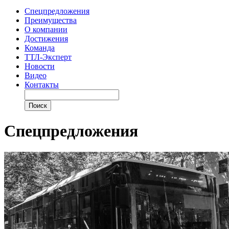
Спецпредложения
Преимущества
О компании
Достижения
Команда
ТТЛ-Эксперт
Новости
Видео
Контакты
Спецпредложения