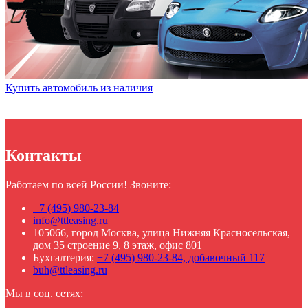
Купить автомобиль из наличия
Контакты
Работаем по всей России! Звоните:
+7 (495) 980-23-84
info@ttleasing.ru
105066, город Москва, улица Нижняя Красносельская,
дом 35 строение 9, 8 этаж, офис 801
Бухгалтерия:
+7 (495) 980-23-84, добавочный 117
buh@ttleasing.ru
Мы в соц. сетях: