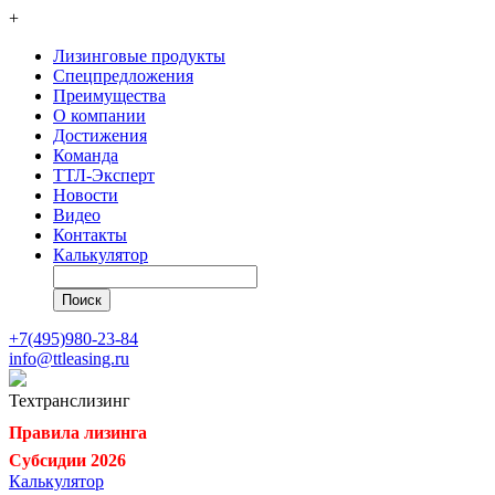
+
Лизинговые продукты
Спецпредложения
Преимущества
О компании
Достижения
Команда
ТТЛ-Эксперт
Новости
Видео
Контакты
Калькулятор
+7(495)980-23-84
info@ttleasing.ru
Техтранс
лизинг
Правила лизинга
Субсидии 2026
Калькулятор