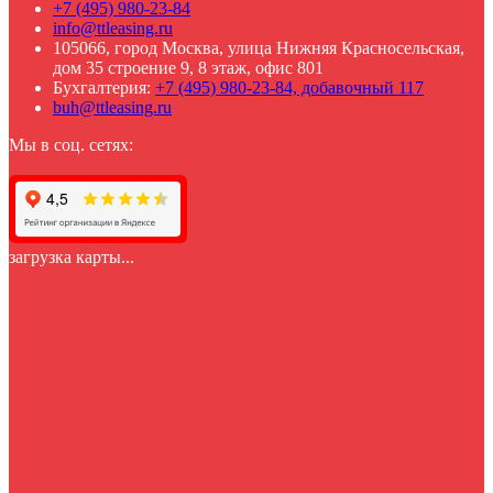
+7 (495) 980-23-84
info@ttleasing.ru
105066, город Москва, улица Нижняя Красносельская,
дом 35 строение 9, 8 этаж, офис 801
Бухгалтерия:
+7 (495) 980-23-84, добавочный 117
buh@ttleasing.ru
Мы в соц. сетях:
загрузка карты...